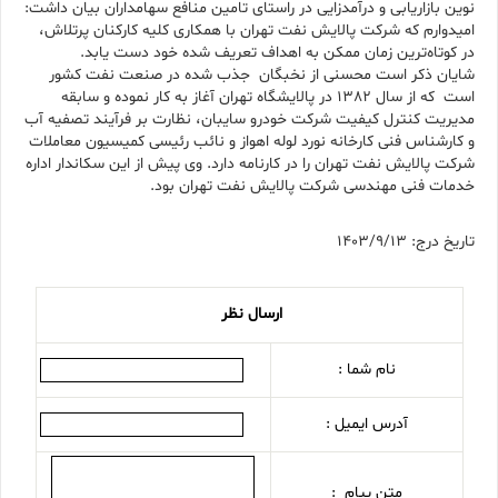
نوین بازاریابی و درآمدزایی در راستای تامین منافع سهامداران بیان داشت:
امیدوارم که شرکت پالایش نفت تهران با همکاری کلیه کارکنان پرتلاش،
در کوتاه‌ترین زمان ممکن به اهداف تعریف شده خود دست یابد.
شایان ذکر است محسنی از نخبگان جذب شده در صنعت نفت کشور
است که از سال 1382 در پالایشگاه تهران آغاز به کار نموده و سابقه
مدیریت کنترل کیفیت شرکت خودرو سایبان، نظارت بر فرآیند تصفیه آب
و کارشناس فنی کارخانه نورد لوله اهواز و نائب رئیسی کمیسیون معاملات
شرکت پالایش نفت تهران را در کارنامه دارد. وی پیش از این سکاندار اداره
خدمات فنی مهندسی شرکت پالایش نفت تهران بود.
تاریخ درج: 1403/9/13
ارسال نظر
نام شما :
آدرس ایمیل :
متن پیام :