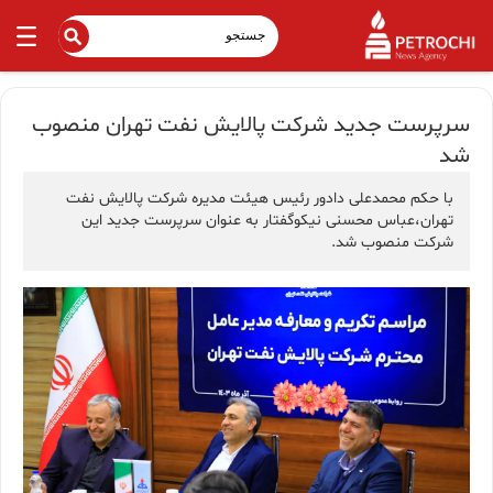
سرپرست جدید شرکت پالایش نفت تهران منصوب
شد
با حکم محمدعلی دادور رئیس هیئت مدیره شرکت پالایش نفت
تهران،عباس محسنی نیکوگفتار به عنوان سرپرست جدید این
شرکت منصوب شد.