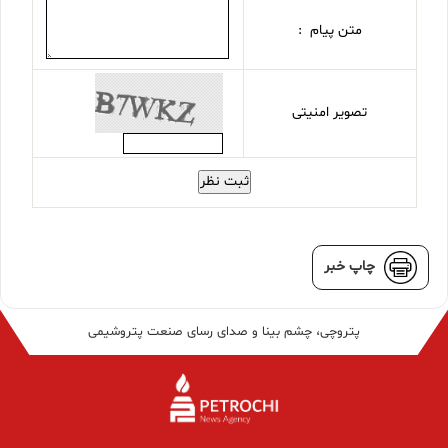
متن پیام :
تصویر امنیتی
ثبت نظر
چاپ خبر
پتروچی، چشم بینا و صدای رسای صنعت پتروشیمی