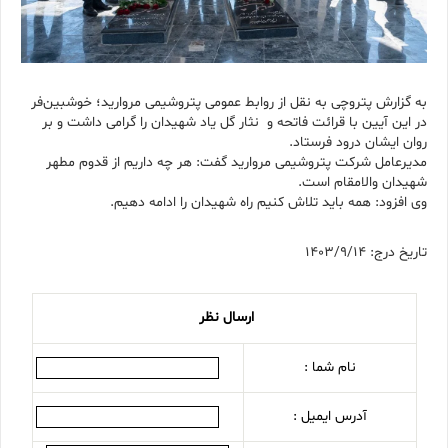
به گزارش پتروچی به نقل از روابط عمومی پتروشیمی مروارید؛ خوشبین‌فر
در این آیین با قرائت فاتحه و نثار گل یاد شهیدان را گرامی داشت و بر
روان ایشان درود فرستاد.
مدیرعامل شرکت پتروشیمی مروارید گفت: هر چه داریم از قدوم مطهر
شهیدان والامقام است.
وی افزود: همه باید تلاش کنیم راه شهیدان را ادامه دهیم.
تاریخ درج: 1403/9/14
ارسال نظر
نام شما :
آدرس ایمیل :