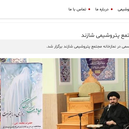
وشیمی
درباره ما
تماس با ما
مع پتروشیمی شازند
ی در نمازخانه مجتمع پتروشیمی شازند برگزار شد.