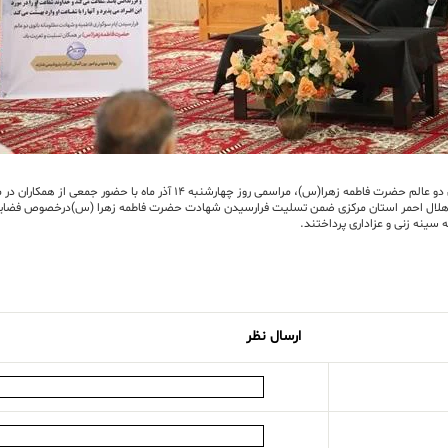
 14 آذر ماه با حضور جمعی از همکاران در محل نمازخانه مجتمع پتروشیمی شازند برگزار شد.
لال احمر استان مرکزی ضمن تسلیت فرارسیدن شهادت حضرت فاطمه زهرا (س)درخصوص فضایل و کر
 سینه زنی و عزاداری پرداختند.
ارسال نظر