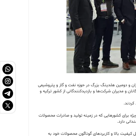
یران و دومین هلدینگ بزرگ در حوزه نفت و گاز و پتروشیمی
 نمایشگاه مورد استقبال تجار و بازرگانان و مدیران شرکت‌ها و بازدیدکنندگانی از کشور ترکیه و
 کردند.
ر ۱۴۰۳ در مرکز نمایشگاهی TUYAP استانبول با میزبانی از ۱۳۷۵ غرفه و ۹۰۰۰ بازدیدکننده از ۱۳۸ کشور به‌صورت ویژه برای کشورهایی که در زمینه تولید و صادرات محصولات
دانی دارد.
 کیفیت بالا و کاربردهای گوناگون محصولات خود به