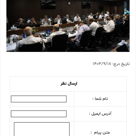
تاریخ درج: 1403/9/18
ارسال نظر
نام شما :
آدرس ایمیل :
متن پیام :