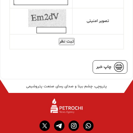
تصویر امنیتی
ثبت نظر
چاپ خبر
پتروچی، چشم بینا و صدای رسای صنعت پتروشیمی