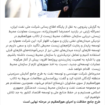
به گزارش پتروچی به نقل از پایگاه اطلاع رسانی شرکت ملی نفت ایران،
نصرالله زارعی در بازدید احمدرضا لاهیجان‌زاده، سرپرست معاونت محیط
زیستی دریایی سازمان حفاظت محیط زیست از تالاب هورالعظیم در
نزدیکی میدان‌های نفتی یاران و سهراب اظهار کرد: این شرکت همواره بر
توسعه پایدار و رعایت الزام‌های زیست محیطی تأکید دارد و سعی داریم در
توسعه فازهای آینده میدان‌های نفتی نیز از درس‌آموخته‌های فازهای قبلی
استفاده کنیم و تعامل نزدیک‌تری با سازمان محیط زیست داشته باشیم.
وی با اشاره به اهمیت زمان‌بندی پروژه‌ها افزود: پیش از آغاز هرگونه
عملیات توسعه‌ای جدید، نسبت به اخذ مجوزهای لازم از سازمان محیط
زیست اقدام خواهد شد.
مدیرعامل شرکت مهندسی و توسعه نفت به طرح جامع آمایش سرزمینی
منطقه آزادگان اشاره کرد و گفت: روزآمدسازی مطالعات مربوط به تالاب
هورالعظیم از سوی مشاوران ذی‌صلاح انجام می‌شود، همچنین معتقدم هر
دو مجموعه صنعت نفت و سازمان محیط زیست، خدمتگزار جمهوری
اسلامی هستیم و در حفظ منابع ملی و توسعه اقتصاد کشور به جد تلاش
خواهیم کرد.
طرح جامع حفاظت و احیای هورالعظیم در مرحله نهایی است