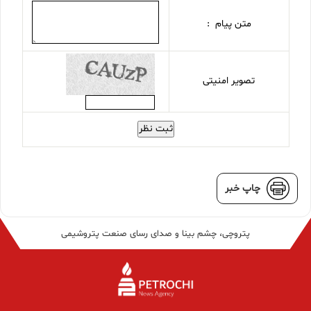
متن پیام :
تصویر امنیتی
ثبت نظر
چاپ خبر
پتروچی، چشم بینا و صدای رسای صنعت پتروشیمی