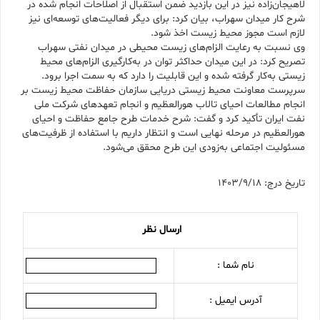
لاهیجان‌زاده نیز در این بازدید ضمن استقبال از اصلاحات انجام شده در
شرح کار میدان سهراب، بیان کرد: برای دیگر فعالیت‌های توسعه‌ای نیز
لازم است مجوز محیط زیست اخذ شود.
وی نسبت به رعایت الزام‌های زیست محیطی در میدان نفتی سهراب
تصریح کرد: در این میدان حداکثر توان در به‌کارگیری الزام‌های محیط
زیستی به‌کار گرفته شده و این قابلیت را دارد که به سمت اجرا برود.
سرپرست معاونت محیط زیستی دریایی سازمان حفاظت محیط زیست بر
انجام مطالعات احیای تالاب هورالعظیم و انجام تعهدهای شرکت ملی
نفت ایران تأکید کرد و گفت: شرح خدمات طرح جامع حفاظت و احیای
هورالعظیم در مرحله نهایی است و انتظار داریم با استفاده از ظرفیت‌های
مسئولیت اجتماعی به‌زودی این طرح محقق می‌شود.
تاریخ درج: 1403/9/18
ارسال نظر
نام شما :
آدرس ایمیل :