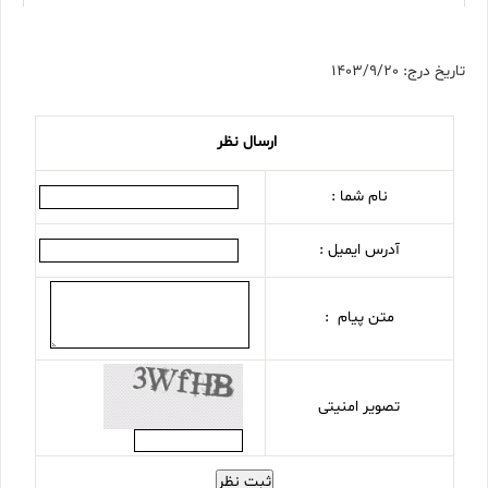
تاریخ درج: 1403/9/20
ارسال نظر
نام شما :
آدرس ایمیل :
متن پیام :
تصویر امنیتی
ثبت نظر