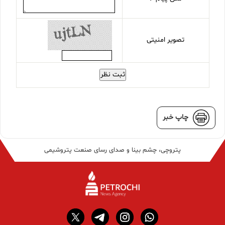
تصویر امنیتی
ثبت نظر
چاپ خبر
پتروچی، چشم بینا و صدای رسای صنعت پتروشیمی