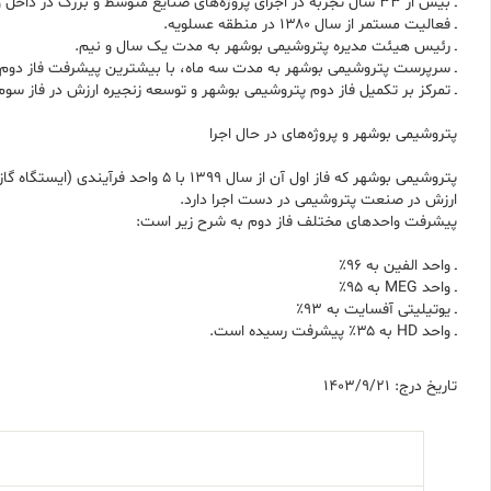
ـ بیش از ۳۳ سال تجربه در اجرای پروژه‌های صنایع متوسط و بزرگ در داخل و خارج از کشور.
ـ فعالیت مستمر از سال ۱۳۸۰ در منطقه عسلویه.
ـ رئیس هیئت مدیره پتروشیمی بوشهر به مدت یک سال و نیم.
ـ سرپرست پتروشیمی بوشهر به مدت سه ماه، با بیشترین پیشرفت فاز دوم د
ـ تمرکز بر تکمیل فاز دوم پتروشیمی بوشهر و توسعه زنجیره ارزش در فاز سوم
پتروشیمی بوشهر و پروژه‌های در حال اجرا
ارزش در صنعت پتروشیمی در دست اجرا دارد.
پیشرفت واحدهای مختلف فاز دوم به شرح زیر است:
ـ واحد الفین به ۹۶٪
ـ واحد MEG به ۹۵٪
ـ یوتیلیتی آفسایت به ۹۳٪
ـ واحد HD به ۳۵٪ پیشرفت رسیده است.
تاریخ درج: 1403/9/21