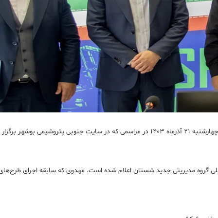
به گزارش پتروچی به نقل از روابط عمومی پتروشیمی بوشهر، افشار بازیار روز چهارشنبه ۲۱ آذرماه ۱۴۰۳ در 
صلی گروه مدیریتی جدید شستان اعلام شده است. مهدوی که سابقه اجرای طرح‌های ب