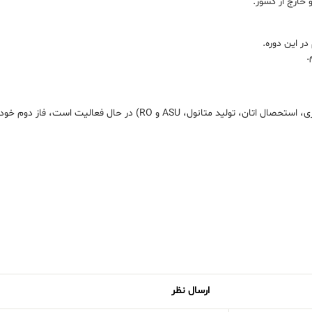
ر این دوره.
.
پتروشیمی بوشهر که فاز اول آن از سال ۱۳۹۹ با ۵ واحد فرآیندی (ایستگاه گازی، استحص
ارسال نظر