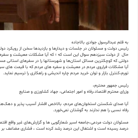
به قلم عبدالرسول جوادی بالاجاده
رئیس دولت و مسئولان در جلسات و دیدارها و بازدیدها سخن از رویکرد دولت 
حال از دولت سیزدهم سوال این است که ؛ که آیا مشکلات معیشت و سفره ها
دولتی که کوچکترین مسائل استان‌ها و شهرستانها را در سفرهای استانی مسئله
آیا مشکلات فراروی مردم در معیشت و سفره های مردم که با قیمت های سرسام آ
تورم،کنترل بازار و توان خرید مردم چاره اندیشی و راهکاری را ترسیم نماید.
رئیس جمهور محترم،
وزرای محترم اقتصاد،رفاه و امور اجتماعی، جهاد کشاورزی و صنایع
آیا صدای شکستن استخوان‌های مردم، بالاخص اقشار آسیب پذیر و دهک‌های پا
رفاه نسبی را هم ندارند به گوشتان نمی‌خورد.
مسئولان دولت مردمی،جامعه اسیر شعارگویی ها و گزارش‌های غیر واقع اقتصا
درصد رسیده است و اشتغال این درصد رشد کرده است ، فشاری مضاعف بر م