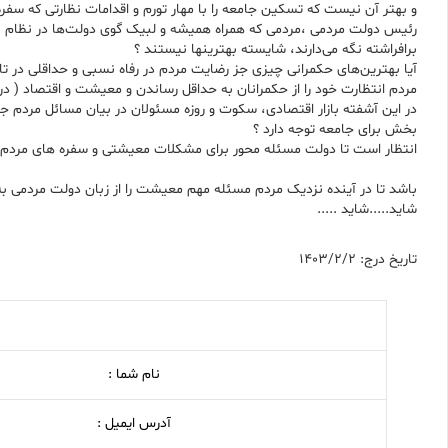
و بهتر آن نیست که تسکین جامعه را با مهار تورم و اقدامات نظارتی که سفره
رئیس دولت مردمی ،مردمی که همراه همیشه و لبیک گوی دولت‌ها در نظام بو
برافراشته نگه می‌دارند، شایسته بهترینها نیستند ؟
آیا بهترین‌های حکمرانی چیزی جز رضایت مردم در رفاه نسبی و حداقلی در
مردم انتظارت خود را از حکمرانان به حداقل رساندن و معیشت و اقتصاد ( درآم
در این آشفته بازار اقتصادی، سکوت و روزه مسئولان در بیان مسائل مردم جا
بخش برای جامعه توجه دارد ؟
انتظار است تا دولت مسئله محور برای مشکلات معیشتی و سفره های مردم چا
باشد تا در آینده نزدیک مردم مسئله مهم معیشت را از زبان دولت مردمی به عن
شاید.....شاید .....
تاریخ درج: 1403/2/2
نام شما :
آدرس ایمیل :