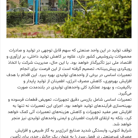
توقف تولید در این واحد صنعتی که سهم قابل توجهی در تولید و صادرات
محصولات پتروشیمی کشور دارد، علاوه بر کاهش تولید داخلی، بر ارزآوری و
اقتصاد ملی نیز تأثیرگذار خواهد بود. با این حال، مدیریت شرکت با اتخاذ
رویکردی پیش‌بینانه، تصمیم گرفته است از این فرصت برای انجام
تعمیرات اساسی در برخی از واحدهای تولیدی بهره ببرد. این اقدام با هدف
افزایش بهره‌وری، کاهش مصرف انرژی، اطمینان از تولید پایدار و
باکیفیت، و بهبود عملکرد کلی واحدهای تولیدی در بلندمدت صورت
می‌گیرد.
تعمیرات اساسی شامل بازرسی دقیق تجهیزات، تعویض قطعات فرسوده و
بهینه‌سازی فرآیندهای تولید خواهد بود. اجرای این تعمیرات نه تنها به
افزایش عمر مفید تجهیزات و کاهش هزینه‌های تعمیرات آتی کمک خواهد
کرد، بلکه به ارتقای قابلیت اطمینان و ایمنی واحدهای تولیدی نیز منجر
خواهد شد.
شرایط کنونی، وابستگی شدید صنایع انرژی‌بر به گاز طبیعی و افزایش
مصرف غیرصنعتی در فصل سرد را به عنوان یک چالش جدی برای تأمین