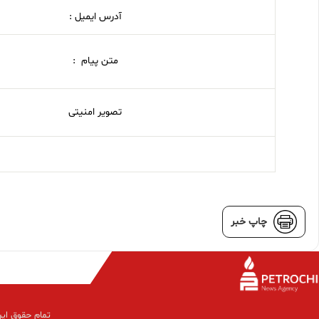
آدرس ایمیل :
متن پیام :
تصویر امنیتی
چاپ خبر
تمام حقوق این