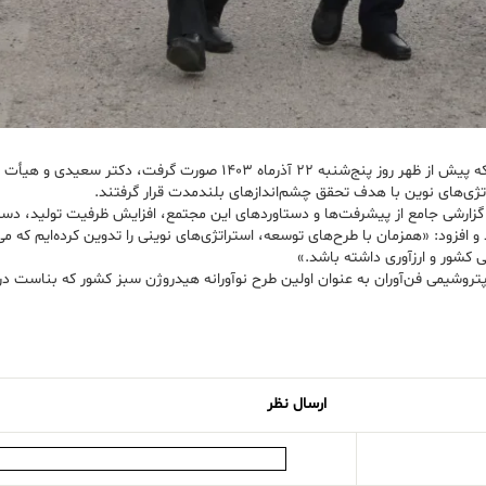
به گزارش پتروچی به نقل از روابط عمومی پتروشیمی فن‌آوران، در این بازدید که پیش 
تژی‌های نوین با هدف تحقق چشم‌اندازهای بلندمدت قرار گرفتند.
ه گزارشی جامع از پیشرفت‌ها و دستاوردهای این مجتمع، افزایش ظرفیت تولید، دست
د و افزود: «همزمان با طرح‌های توسعه، استراتژی‌های نوینی را تدوین کرده‌ایم که 
 کشور و ارزآوری داشته باشد.»
روشیمی فن‌آوران به عنوان اولین طرح نوآورانه هیدروژن سبز کشور که بناست در ماه
ارسال نظر