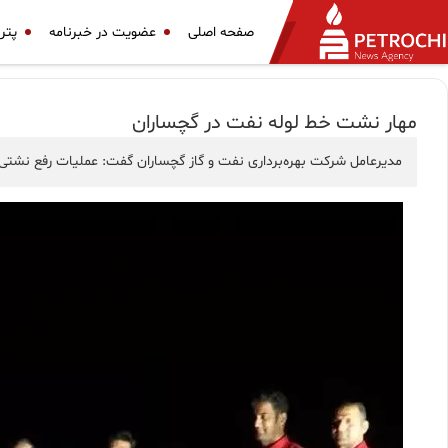
صفحه اصلی
عضویت در خبرنامه
پتر
مهار نشت خط لوله نفت در گچساران
مدیرعامل شرکت بهره‌برداری نفت و گاز گچساران گفت: عملیات رفع نشتی از خط لوله ۲۶ اینچ انتقال نفت گچساران به گوره با تلاش کارکنان این شرکت در کمتری