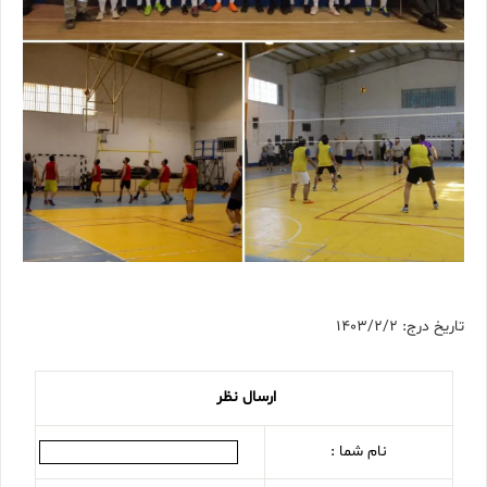
تاریخ درج: 1403/2/2
ارسال نظر
نام شما :