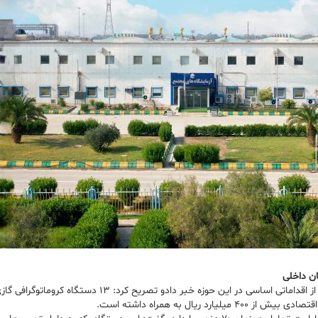
ن داخلی
رئیس آزمایشگاه مجتمع با اشاره به بازسازی تجهیزات از رده خارج و تح
یال به همراه داشته است.