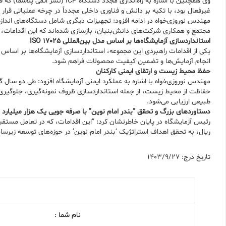
غیرفعال بود، با تکیه بر دانش و فناوری داخلی مجدداً در چرخه عملیاتی قرار 
مجتمع و همکاری شرکت‌های دانش‌بنیان، بازسازی شده‌اند که این اقدامات، مجموعاً صرفه اقتصادی بالغ بر ۳۰۰ میلی
استانداردسازی آزمایشگاه‌ها بر اساس مدل بین‌المللی ISO 17025
انجام آزمایش‌ها و تضمین کیفیت محصولات فراهم شود.
حفظ محیط زیست و ارتقای ایمنی کارکنان
مهندس نوروزی‌خواه با اشاره به عملکرد ایمنی آزمایشگاه افزود: طی دو سال 
حفاظت از محیط زیست، از جمله استانداردسازی ظروف نمونه‌گیری، جلوگیری ا
طبیعی ارزیابی می‌شود.
دستاوردهای بزرگ و تحقق “بندر امام نوین” با صرفه جویی یک هزار میلیارد ر
رئیس آزمایشگاه در پایان خاطرنشان کرد: “این اقدامات، که در تعامل مستقی
ریال، به تحقق اهداف استراتژیک ‘بندر امام نوین’ در حوزه‌های توسعه زیر
تاریخ درج: 1403/9/27
نام شما :