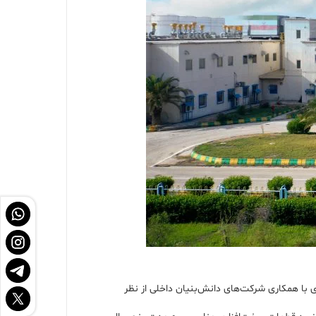
ریمی، از اقداماتی اساسی در این حوزه خبر دادو تصریح کرد: ۱۳ دستگاه کروماتوگرافی گازی با همکاری شرکت‌های دانش‌بنیان داخلی از نظر