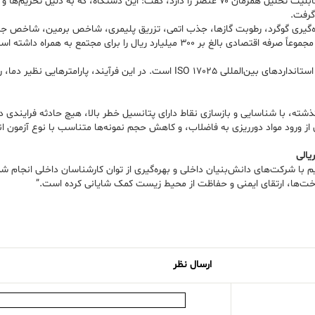
وی همچنین با اشاره به راه‌اندازی مجدد دستگاه ICP (نشر اتمی پلاسما) که قابلیت تحلیل همزمان ۷۰ عنصر 
گرفت.
ارد ریال را برای مجتمع به همراه داشته است.
یکی از اقدامات راهبردی این مجموعه، استانداردسازی آزمایشگاه‌ها بر اساس استانداردهای بین‌الم
گذشته، با شناسایی و بازسازی نقاط دارای پتانسیل خطر بالا، هیچ حادثه فرایندی 
ز ورود مواد دورریزی به فاضلاب، و کاهش حجم نمونه‌ها متناسب با نوع آزمون ان
یالی
م با شرکت‌های دانش‌بنیان داخلی و بهره‌گیری از توان کارشناسان داخلی انجام شد
ساخت‌ها، ارتقای ایمنی و حفاظت از محیط زیست کمک شایانی کرده است.”
ارسال نظر