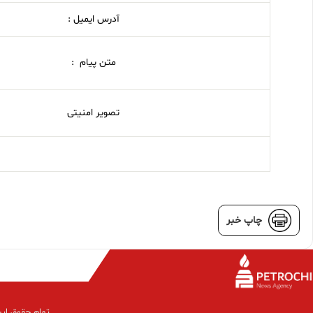
آدرس ایمیل :
متن پیام :
تصویر امنیتی
چاپ خبر
تمام حقوق این