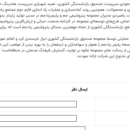
حید محمودی سرپرست صندوق بازنشستگی کشوری، عمید شهبازی سرپرست هلدینگ ص
 و محصولات، همچنین روند آماده‌سازی و عملیات راه اندازی فازم دوم مجتمع پاد
اهبردی مدیران مجموعه پتروشیمی جم و پلیمر‌پادجم در مسیر تولید پایدار بدو
به تمامی طرح‌های توسعه‌ای مجموعه در کارنامه صنعت حیاتی و ارزش‌آفرین پتروشی
ع بازنشستگان کشوری از جمله مهم‌ترین مسائل پتروشیمی پادجم است که برای رفع
ای حمایتی توسط مجموعه صندوق بازنشستگی کشوری ابراز خرسندی کرد و اعلام نمو
سعه پلیمر پادجم را هموار و سهامداران و ذینفعان را به بهره بردن از مواهب این
ی از رسالت های مجموعه علاوه بر تولید، گسترش فرهنگ صنعتی در منطقه‌است که
 متنوع این شرکت ارائه نمودند.
ارسال نظر