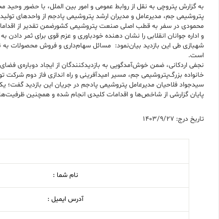
به گزارش پتروچی به نقل از روابط عمومی و امور بین الملل، با حضور و
پتروشیمی جم، مدیرعامل و مدیران ارشد پتروشیمی پادجم از واحدهای تولیدی
محمودی در سفر به قطب اصلی صنعت پتروشیمی کشورضمن تقدیر از اقدامات ر
و اداره جوانان انقلابی را نشان دهنده خودباوری و عزم قوی برای ثمر دادن 
شهبازی طی این بازدید بیان‌نمود: مسائل سهام‌داری و فروش محصولات به نف
است.
نجفی اردکانی، ضمن خوش‌آمدگویی به بازدیدکنندگان از ایجاد دوباره‌ی فض
خانواده بزرگ‌پتروشیمی جم، مسیر امیدآفرینی و راه اندازی فاز دوم شرکت تو
سیدجواد فلاحیان مدیرعامل پتروشیمی پادجم در جریان این بازدید گفت؛ یک
پایان گزارشی از شاخص‌ها و اقدامات کلیدی انجام شده و همچنین ظرفیت‌های
تاریخ درج: 1403/9/27
نام شما :
آدرس ایمیل :