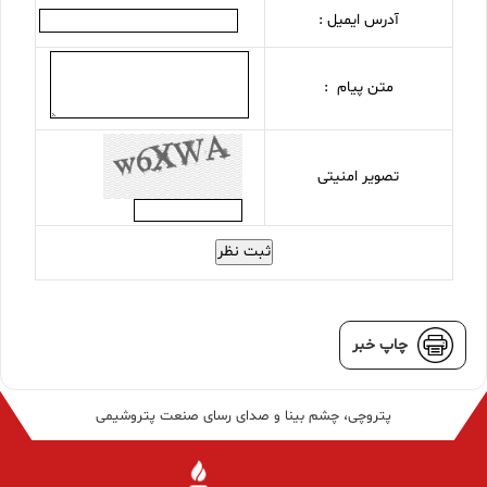
آدرس ایمیل :
متن پیام :
تصویر امنیتی
ثبت نظر
چاپ خبر
پتروچی، چشم بینا و صدای رسای صنعت پتروشیمی