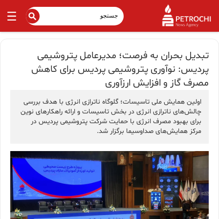
تبدیل بحران به فرصت؛ مدیرعامل پتروشیمی
پردیس: نوآوری پتروشیمی پردیس برای كاهش
مصرف گاز و افزایش ارزآوری
اولین همایش ملی تاسیسات؛ گلوگاه ناترازی انرژی با هدف بررسی
چالش‌های ناترازی انرژی در بخش تاسیسات و ارائه راهکارهای نوین
برای بهبود مصرف انرژی با حمایت شرکت پتروشیمی پردیس در
مرکز همایش‌های صداو‌سیما برگزار شد.