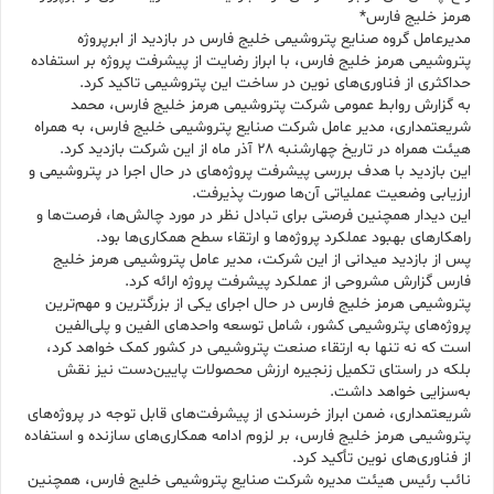
هرمز خلیج فارس*
مدیرعامل گروه صنایع پتروشیمی خلیج فارس در بازدید از ابرپروژه
پتروشیمی هرمز خلیج فارس، با ابراز رضایت از پیشرفت پروژه بر استفاده
حداکثری از فناوری‌های نوین در ساخت این پتروشیمی تاکید کرد.
به گزارش روابط عمومی شرکت پتروشیمی هرمز خلیج فارس، محمد
شریعتمداری، مدیر عامل شرکت صنایع پتروشیمی خلیج فارس، به همراه
هیئت همراه در تاریخ چهارشنبه ۲۸ آذر ماه از این شرکت بازدید کرد.
این بازدید با هدف بررسی پیشرفت پروژه‌های در حال اجرا در پتروشیمی و
ارزیابی وضعیت عملیاتی آن‌ها صورت پذیرفت.
این دیدار همچنین فرصتی برای تبادل نظر در مورد چالش‌ها، فرصت‌ها و
راهکارهای بهبود عملکرد پروژه‌ها و ارتقاء سطح همکاری‌ها بود.
پس از بازدید میدانی از این شرکت، مدیر عامل پتروشیمی هرمز خلیج
فارس گزارش مشروحی از عملکرد پیشرفت پروژه ارائه کرد.
پتروشیمی هرمز خلیج فارس در حال اجرای یکی از بزرگترین و مهم‌ترین
پروژه‌های پتروشیمی کشور، شامل توسعه واحدهای الفین و پلی‌الفین
است که نه تنها به ارتقاء صنعت پتروشیمی در کشور کمک خواهد کرد،
بلکه در راستای تکمیل زنجیره ارزش محصولات پایین‌دست نیز نقش
به‌سزایی خواهد داشت.
شریعتمداری، ضمن ابراز خرسندی از پیشرفت‌های قابل توجه در پروژه‌های
پتروشیمی هرمز خلیج فارس، بر لزوم ادامه همکاری‌های سازنده و استفاده
از فناوری‌های نوین تأکید کرد.
نائب رئیس هیئت مدیره شرکت صنایع پتروشیمی خلیج فارس، همچنین