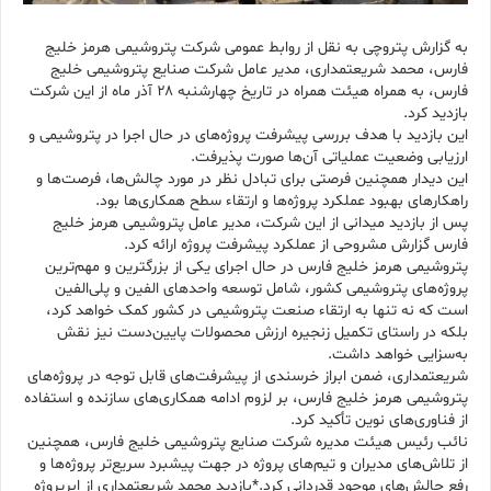
به گزارش پتروچی به نقل از روابط عمومی شرکت پتروشیمی هرمز خلیج
فارس، محمد شریعتمداری، مدیر عامل شرکت صنایع پتروشیمی خلیج
فارس، به همراه هیئت همراه در تاریخ چهارشنبه ۲۸ آذر ماه از این شرکت
بازدید کرد.
این بازدید با هدف بررسی پیشرفت پروژه‌های در حال اجرا در پتروشیمی و
ارزیابی وضعیت عملیاتی آن‌ها صورت پذیرفت.
این دیدار همچنین فرصتی برای تبادل نظر در مورد چالش‌ها، فرصت‌ها و
راهکارهای بهبود عملکرد پروژه‌ها و ارتقاء سطح همکاری‌ها بود.
پس از بازدید میدانی از این شرکت، مدیر عامل پتروشیمی هرمز خلیج
فارس گزارش مشروحی از عملکرد پیشرفت پروژه ارائه کرد.
پتروشیمی هرمز خلیج فارس در حال اجرای یکی از بزرگترین و مهم‌ترین
پروژه‌های پتروشیمی کشور، شامل توسعه واحدهای الفین و پلی‌الفین
است که نه تنها به ارتقاء صنعت پتروشیمی در کشور کمک خواهد کرد،
بلکه در راستای تکمیل زنجیره ارزش محصولات پایین‌دست نیز نقش
به‌سزایی خواهد داشت.
شریعتمداری، ضمن ابراز خرسندی از پیشرفت‌های قابل توجه در پروژه‌های
پتروشیمی هرمز خلیج فارس، بر لزوم ادامه همکاری‌های سازنده و استفاده
از فناوری‌های نوین تأکید کرد.
نائب رئیس هیئت مدیره شرکت صنایع پتروشیمی خلیج فارس، همچنین
از تلاش‌های مدیران و تیم‌های پروژه در جهت پیشبرد سریع‌تر پروژه‌ها و
رفع چالش‌های موجود قدردانی کرد.*بازدید محمد شریعتمداری از ابرپروژه