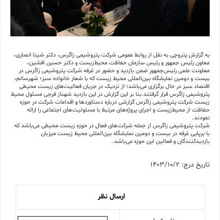
به گزارش پتروچی به نقل از روابط عمومی شرکت پتروشیمی زاگرس، دکتر شینا انصاری،
معاون رئیس جمهور و رئیس سازمان حفاظت محیط‌زیست و دکتر حسین افشین،
معاونت علمی رئیس‌جمهور ضمن بازدید و حضور در غرفه شرکت پتروشیمی زاگرس در
بیست و دومین نمایشگاه بین‌المللی محیط زیست که با شعار خانواده سبز؛ شهرسالم،
اقتصاد سبز در حال برگزاری می‌باشد؛ از نزدیک در جریان فعالیت‌های زیست محیطی
پتروشیمی زاگرس قرار گرفتند.بنا بر این گزارش در این بازدید شهناز فرجی مسئول محیط
زیست شرکت پتروشیمی زاگرس گزارشی درباره دستاوردها و اقدامات شرکت در حوزه
حفاظت از محیط‌زیست و اجرای پروژه‌های مرتبط با مسئولیت‌های اجتماعی را ارائه
نمودند.
شرکت پتروشیمی زاگرس از جمله شرکت‌های فعال در حوزه زیست محیطی می‌باشد که
با برپایی غرفه در بیست و دومین نمایشگاه بین‌المللی محیط زیست میزبان
بازدیدکنندگان و فعالین این حوزه می‌باشد.
تاریخ درج: 1403/10/2
ارسال نظر