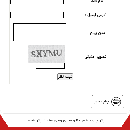
نام شما :
آدرس ایمیل :
متن پیام :
تصویر امنیتی
ثبت نظر
چاپ خبر
پتروچی، چشم بینا و صدای رسای صنعت پتروشیمی