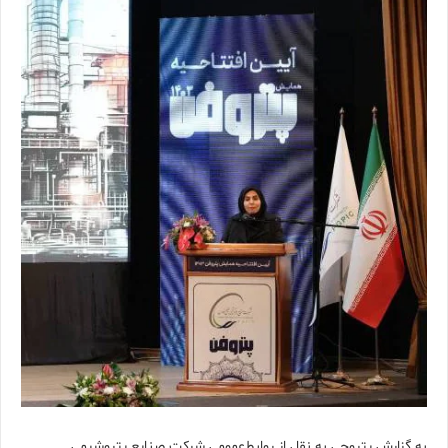
به گزارش پتروچی به نقل از روابط‌عمومی شرکت صنایع پتروشیمی