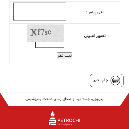
متن پیام :
تصویر امنیتی
ثبت نظر
چاپ خبر
پتروچی، چشم بینا و صدای رسای صنعت پتروشیمی