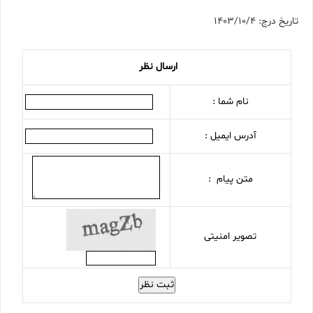
تاریخ درج: 1403/10/4
ارسال نظر
نام شما :
آدرس ایمیل :
متن پیام :
تصویر امنیتی
ثبت نظر