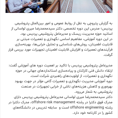
به گزارش پتروچی به نقل از روابط عمومی و امور بین‌الملل پتروشیمی
پردیس؛ مدرس این دوره تخصصی دکتر سیدمحمدرضا میری لواسانی از
اساتید حوزه مدیریت ریسک و مدیرعامل پتروشیمی پردیس بود.
در این دوره آموزشی، مفاهیم اساسی نگهداری و تعمیرات مبتنی بر
قابلیت اطمینان، روش‌های شناسایی و تحلیل خرابی‌ها، بهینه‌سازی
فرآیندهای تعمیرات و افزایش قابلیت اطمینان تجهیزات مورد بررسی قرار
گرفت.
مدیرعامل پتروشیمی پردیس با تاکید بر اهمیت دوره های آموزشی گفت:
ارتقاء دانش فنی کارکنان و پیاده‌سازی استانداردهای جهانی در حوزه
نگهداری و تعمیرات، از اولویت‌های راهبردی شرکت است.
دوره آموزشی مدیریت نگهداری و تعمیرات گامی مؤثر در جهت بهبود
بهره‌وری و کاهش هزینه‌های ناشی از خرابی تجهیزات در صنعت
پتروشیمی به شمار می‌رود.
دکتر سیدمحمدرضا میری لواسانی مدیرعامل پتروشیمی پردیس دارای
مدرک فوق دکترا در رشته offshore risk management، مدرک دکترا در
رشته offshore engineering است و سابقه تدریس در دانشگاه‌های
کشور را در کارنامه خود دارد.