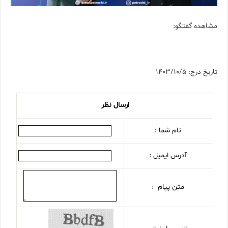
مشاهده گفتگو:
تاریخ درج: 1403/10/5
ارسال نظر
نام شما :
آدرس ایمیل :
متن پیام :