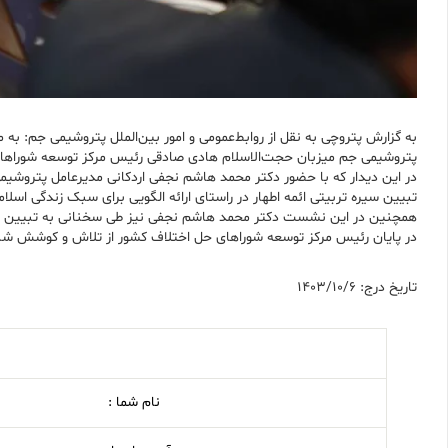
پتروشیمی جم میزبان حجت‌الاسلام هادی صادقی رئیس مرکز توسعه شورا‌های
در این دیدار که با حضور دکتر محمد هاشم نجفی اردکانی مدیرعامل پتروشی
تبیین سیره تربیتی ائمه اطهار در راستای ارائه الگویی برای سبک زندگی اسل
همچنین در این نشست دکتر محمد هاشم نجفی نیز طی سخنانی به تبیین ع
در پایان رئیس مرکز توسعه شورا‌های حل اختلاف کشور از تلاش و کوشش شبان
تاریخ درج: 1403/10/6
نام شما :