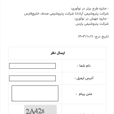
- جایزه طرح‌ برتر در نوآوری:
شرکت پتروشیمی آپادانا شرکت پتروشیمی صدف خلیج‌فارس
- جایزه جهش در نوآوری:
شرکت پتروشیمی پارس
تاریخ درج: 1403/10/7
ارسال نظر
نام شما :
آدرس ایمیل :
متن پیام :