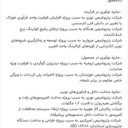
داده‌محور.
- جایزه نوآوری در فرآیند:
شرکت پتروشیمی نوری به سبب پروژه افزایش ظرفیت واحد فرآوری خوراک
با تغییر در دانش فنی لایسنس.
شرکت پتروشیمی هنگام به سبب پروژه ارتقای پکیج کولینگ برج
خنک‌کننده.
شرکت پتروشیمی مروارید به سبب پروژه توسعه و به‌کارگیری شیوه‌های
نوین کک‌زدایی از کوره‌های کراکینگ واحد الفین.
- جایزه نوآوری در محصول:
شرکت پتروشیمی ارومیه به سبب پروژه نیتروژن گوگردی با ظرفیت ویژه
صادرات.
شرکت پتروشیمی خوزستان به سبب پروژه کامپاند پلی کربنات با ویژگی
خاص مقاوم در برابر شعله.
- جایزه ساخت داخل و فناوری‌های نوین
شرکت پتروشیمی نوری‌ به سبب پروژه ساخت کمپرسورهای رفت و
برگشتی هیدروژن با قدرت ۱.۶ مگاوات.
شرکت پالایش گاز هویزه به سبب پروژه ارتقاء سیستم محافظت از
کمپرسور با ساخت داخل سنسورهای پیشرفته.
شرکت پتروشیمی امیرکبیر به سبب پروژه طراحی و ساخت دستگاه
جاری‌سازی استاندارد ISO 18488.