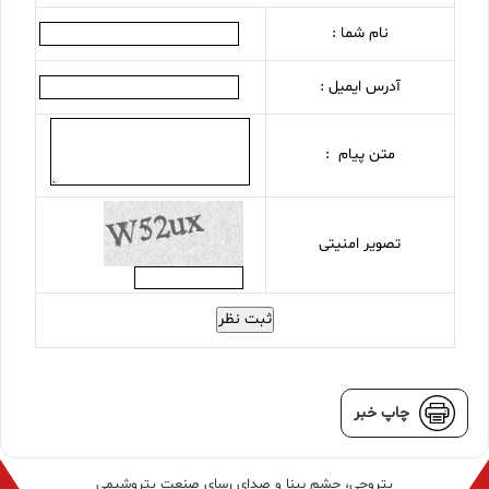
نام شما :
آدرس ایمیل :
متن پیام :
تصویر امنیتی
ثبت نظر
چاپ خبر
پتروچی، چشم بینا و صدای رسای صنعت پتروشیمی