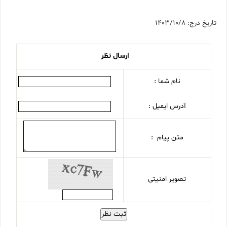
تاریخ درج: 1403/10/8
ارسال نظر
نام شما :
آدرس ایمیل :
متن پیام :
تصویر امنیتی
ثبت نظر