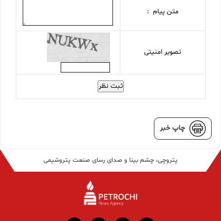
متن پیام :
تصویر امنیتی
ثبت نظر
چاپ خبر
پتروچی، چشم بینا و صدای رسای صنعت پتروشیمی