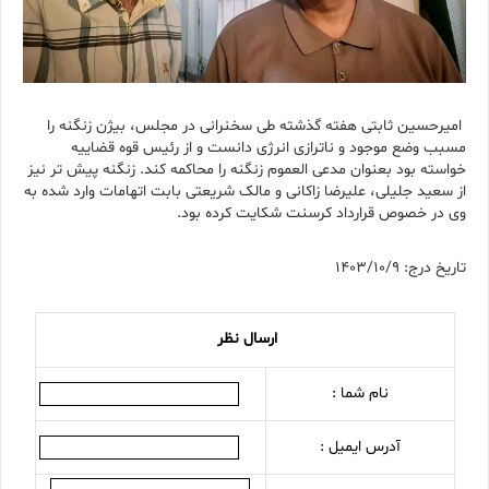
امیرحسین ثابتی هفته گذشته طی سخنرانی در مجلس، بیژن زنگنه را
مسبب وضع موجود و ناترازی انرژی دانست و از رئیس قوه قضاییه
خواسته بود بعنوان مدعی العموم زنگنه را محاکمه کند. زنگنه پیش تر نیز
از سعید جلیلی، علیرضا زاکانی و مالک شریعتی بابت اتهامات وارد شده به
وی در خصوص قرارداد کرسنت شکایت کرده بود.
تاریخ درج: 1403/10/9
ارسال نظر
نام شما :
آدرس ایمیل :