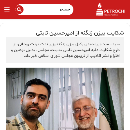
شکایت بیژن زنگنه از امیرحسین ثابتی
سیدسعید میرمحمدی وکیل بیژن زنگنه وزیر نفت دولت روحانی، از
طرح شکایت علیه امیرحسین ثابتی نماینده مجلس، بدلیل توهین و
افترا و نشر اکاذیب از تریبون مجلس شورای اسلامی خبر داد.