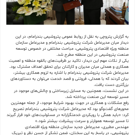
به گزارش پتروچی به نقل از روابط عمومی پتروشیمی بندرامام، در این
دیدار میان مدیرعامل شرکت پتروشیمی بندرامام و مدیرعامل سازمان
منطقه ویژه اقتصادی پتروشیمی، مباحث مختلفی در خصوص توسعه
صنعت پتروشیمی در این منطقه مطرح شد.
یکی از نکات مهم این دیدار، تاکید بر ظرفیت‌های بالقوه منطقه و اهمیت
همکاری و همدلی میان مدیران و کارکنان برای تحقق اهداف مشترک بود.
مدیرعامل شرکت پتروشیمی بندرامام با اشاره به لزوم همکاری بیشتر،
بیان کردند که با همدلی، فروتنی و قصد خدمت می‌توان به دستاوردهای
بزرگتری دست یافت.
در این نشست، همچنین به مسایل زیرساختی و چالش‌های موجود در
مسیر توسعه این صنعت پرداخته شد.
رفع مشکلات و همکاری در جهت بهبود شرایط موجود، از جمله مهمترین
محورهای گفت‌وگو بود که مدیرعامل شرکت پتروشیمی بندرامام تصریح
کرد: «باید همگی با رویکردی خدمتگزارانه در مسئولیت‌های خود قرار گیرند
تا مسیر توسعه هموارتر و سرعت پیشرفت بیشتر شود.»
مهندس مطیری، مدیرعامل جدید سازمان منطقه ویژه اقتصادی
پتروشیمی، در پاسخ به این سخنان، ضمن تشکر از حسن نظر و تبریک