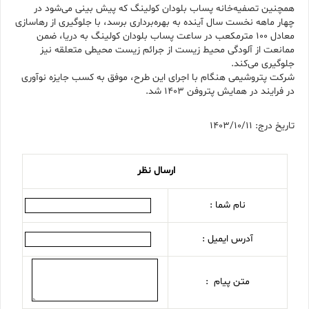
همچنین تصفیه‌خانه پساب بلودان کولینگ که پیش بینی می‌شود در
چهار ماهه نخست سال آینده به بهره‌برداری برسد، با جلوگیری از رهاسازی
معادل ۱۰۰ مترمکعب در ساعت پساب بلودان کولینگ به دریا، ضمن
ممانعت از آلودگی محیط زیست از جرائم زیست محیطی متعلقه نیز
جلوگیری می‌کند.
شرکت پتروشیمی هنگام با اجرای این طرح، موفق به کسب جایزه نوآوری
در فرایند در همایش پتروفن ۱۴۰۳ شد.
تاریخ درج: 1403/10/11
ارسال نظر
نام شما :
آدرس ایمیل :
متن پیام :