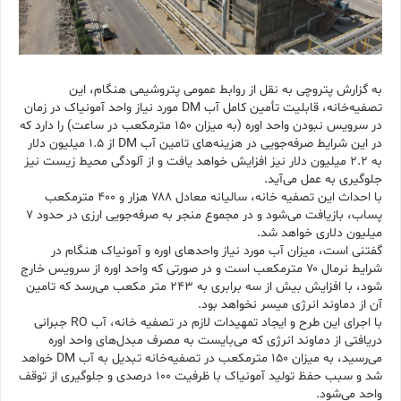
به گزارش پتروچی به نقل از روابط عمومی پتروشیمی هنگام، این
تصفیه‌خانه، قابلیت تأمین کامل آب DM مورد نیاز واحد آمونیاک در زمان
در سرویس نبودن واحد اوره (به میزان ۱۵۰ مترمکعب در ساعت) را دارد که
در این شرایط صرفه‌جویی در هزینه‌های تامین آب DM از ۱.۵ میلیون دلار
به ۲.۲ میلیون دلار نیز افزایش خواهد یافت و از آلودگی محیط زیست نیز
جلوگیری به عمل می‌آید.
با احداث این تصفیه خانه، سالیانه معادل ۷۸۸ هزار و ۴۰۰ مترمکعب
پساب، بازیافت می‌شود و در مجموع منجر به صرفه‌جویی ارزی در حدود ۷
میلیون دلاری خواهد شد.
گفتنی است، میزان آب مورد نیاز واحدهای اوره و آمونیاک هنگام در
شرایط نرمال ۷۰ مترمکعب است و در صورتی که واحد اوره از سرویس خارج
شود، با افزایش بیش از سه برابری به ۲۴۳ متر مکعب می‌رسد که تامین
آن از دماوند انرژی میسر نخواهد بود.
با اجرای این طرح و ایجاد تمهیدات لازم در تصفیه خانه، آب RO جبرانی
دریافتی از دماوند انرژی که می‌بایست به مصرف مبدل‌های واحد اوره
می‌رسید، به میزان ۱۵۰ مترمکعب در تصفیه‌خانه تبدیل به آب DM خواهد
شد و سبب حفظ تولید آمونیاک با ظرفیت ۱۰۰ درصدی و جلوگیری از توقف
واحد می‌شود.