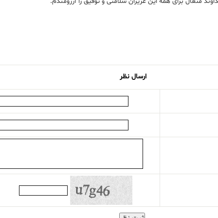
وند متعال برای همه این عزیزان سلامتی و توفیق را آرزومندم.
ارسال نظر