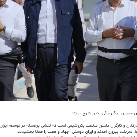
ندس محسن بیگلربیگی بدین شرح است:
نان و کارگران دلسوز صنعت پتروشیمی است که نقشی برجسته در توسعه ایران عز
، سربلند بیرون آمدند و ایران دوستی، جهاد و همت را معنا بخشیدند.