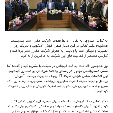
به گزارش پتروچی به نقل از روابط عمومی شرکت مخازن سبز پتروشیمی
عسلویه؛ دکتر کمالی در این دیدار ضمن خوش آمدگویی و تبریک روز
بصیرت و میثاق امت با ولایت، به معرفی شرکت مخازن سبز پرداخت و
گزارشی مختصر از فعالیت‌های این شرکت به حاضرین ارائه کرد.
وی همچنین اقدامات پدافند غیرعامل در شرکت را تشریح کرد و گفت: "ما
شش دستورالعمل مهم را در راستای پدافند غیرعامل پیاده‌سازی کرده‌ایم.
این اقدامات شامل طراحی شبکه IT ایزوله، مدیریت ریسک، آموزش
پرسنل و ایجاد کمیته امنیت سایبری می‌باشد. همچنین، با راه‌اندازی لاک
سرور و نصب دوربین‌های مداربسته، امنیت فیزیکی و سایبری را تقویت
کرده‌ایم."
دکتر کمالی به تلاش‌های انجام شده برای بومی‌سازی تجهیزات نیز اشاره
کرد و افزود: "برای کاهش ریسک خرابکاری صنعتی، کمیته‌ای برای تقویت
ساخت داخل تشکیل داده‌ایم. که در سال گذشته، موفق به بومی‌سازی