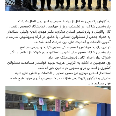
به گزارش پتذوچی به نقل از روابط عمومی و امور بین الملل شرکت
پتروشیمی شازند، در نخستین روز از چهارمین نمایشگاه تخصصی نفت،
گاز، پالایش و پتروشیمی استان مرکزی، دکتر مهدی زندیه وکیلی استاندار
به همراه جمعی از مسئولین استانی، با حضور در غرفه پتروشیمی شازند، با
آخرین اقدمات و فعالیت های این شرکت آشنا شدند.
در این بازدید مهندس قاسم ساکی معاون تولید و رییس مجتمع
پتروشیمی شازند ضمن بیان آخرین دستاوردهای شرکت از اعلام آمادگی
شاراک برای اجرای کامل زیروفلرینگ خبر داد.
وی همچنین با اشاره به افزایش هزینه تولید خواستار مساعدت مسئولان
کشوری و استانی برای تسهیل در تامین خوراک شد.
استاندار استان مرکزی نیز ضمن تقدیر از اقدامات و تلاش های کلیه
مدیران و کارگران پتروشیمی شازند، در خصوص پیگیری موارد طرح شده
قول مساعد داد.