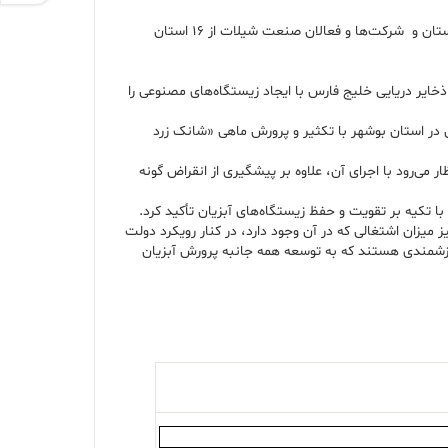
به گزارش پتروچی به نقل از روابط عمومی شرکت پلیمر آریاساسول، سومین نمایشگاه ملی صنایع شیلاتی با حضور ارسلان زارع، استاندار و مسئولان ارشد این استان و شرکت‌ها و فعالان صنعت شیلات از ۱۶ استان
شرکت پیشرو، طرح حفظ ذخایر دریایی خلیج فارس با ایجاد زیستگاه‌های مصنوعی را
س در استان بوشهر با تکثیر و پرورش ماهی «شانک زرد
 می‌رود با اجرای آن، علاوه بر پیشگیری از انقراض گونه
با تکیه بر تقویت و حفظ زیستگاه‌های آبزیان تأکید کرد.
یزان اشتغالی که در آن وجود دارد، در کنار رویکرد دولت
رزشمندی هستند که به توسعه همه جانبه پرورش آبزیان