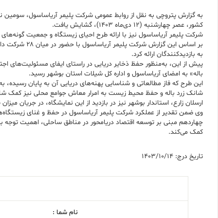
کشور، عصر چهارشنبه (۱۲ دی‌ماه ۱۴۰۳)، گشایش یافت.
شرکت پلیمر آریاساسول نیز با ارائه طرح احیای زیستگاه و جمعیت گونه‌های 
بر اساس این گ
به بازدیدکنندگان ارائه کرد.
پیش از این، به‌منظور حفظ ذخایر دریایی در راستای ایفای مسئولیت‌های اج
باله» به امضای آریاساسول و اداره کل شیلات استان بوشهر رسید.
این طرح که فاز مطالعاتی و شناسایی پهنه‌های دریایی آن به پایان رسیده، به
شانک زرد باله و حفظ محیط زیست به امرار معاش جوامع محلی نیز کمک شای
ارسلان زارع، استاندار بوشهر نیز در بازدید از این نمایشگاه، در جریان میزا
وی ضمن تقدیر از عملکرد شرکت پلیمر آریاساسول در حفظ و غنای زیستگاه‌ها
چهاردهم مبنی بر توسعه اقتصاد دریامحور در مناطق ساحلی، اهمیت توجه به
کمک می‌کند.
تاریخ درج: 1403/10/14
نام شما :