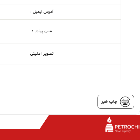
آدرس ایمیل :
متن پیام :
تصویر امنیتی
چاپ خبر