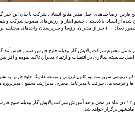
رضا شاهدی اصل مدیر منابع انسانی شرکت با بیان این خبر 
یج فارس:
مدیران منطبق بر شایستگی های ۹ گانه استخراج شده از اسناد بالادستی، چشم انداز و ارزش‌های
اهداف کلان، آیین افتتاح برنامه کانون ارزیابی و توسعه شرکت با حضور تعداد ۱۰۰ نفر از مدیران
دیرعامل محترم شرکت پالایش گاز بیدبلندخلیج فارس ضمن خوش‌آمد گوی
به اصل شایسته سالاری در انتصاب و ارتقاء مدیران تاکید نموده و افزای
کتر درویشی سرپرست تیم کانون ارزیابی و توسعه هلدینگ خلیج فارس به تشریح ا
.