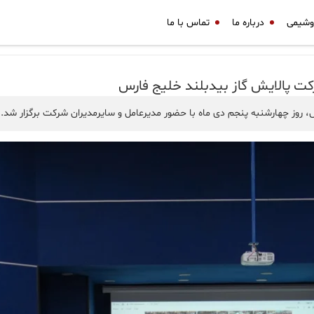
وشیمی
درباره ما
تماس با ما
رکت پالایش گاز بیدبلند خلیج فارس
س، روز چهارشنبه پنجم دی ماه با حضور مدیرعامل و سایرمدیران شرکت برگزار شد.