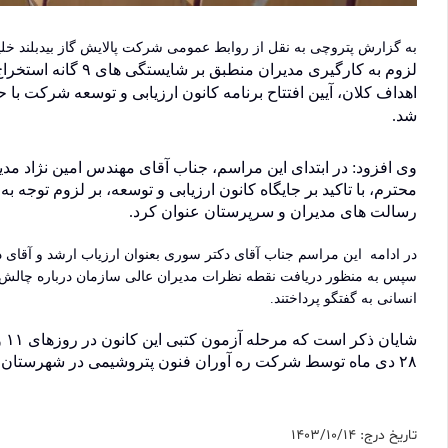
به گزارش پتروچی به نقل از روابط عمومی شرکت پالایش گاز بیدبلند خل
لزوم به کارگیری 
شد
.
وی افزود: در ابتدای این مراسم، جناب آقای مهندس امین نژاد م
محترم، با تاکید بر جایگاه کانون ارزیابی و توسعه، بر لزوم توجه 
رسالت های مدیران و سرپرستان عنوان کرد
.
در ادامه این مراسم جناب آقای دکتر سوری بعنوان ارزیاب ارشد و آقای د
انسانی به گفتگو پرداختند.
٢٨ دی ماه توسط شرکت ره آوران فنون پتروشیمی در شهرستان ماهشهر برگزار خواهد شد
تاریخ درج: 1403/10/14