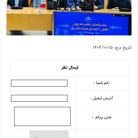
تاریخ درج: 1403/10/15
ارسال نظر
نام شما :
آدرس ایمیل :
متن پیام :