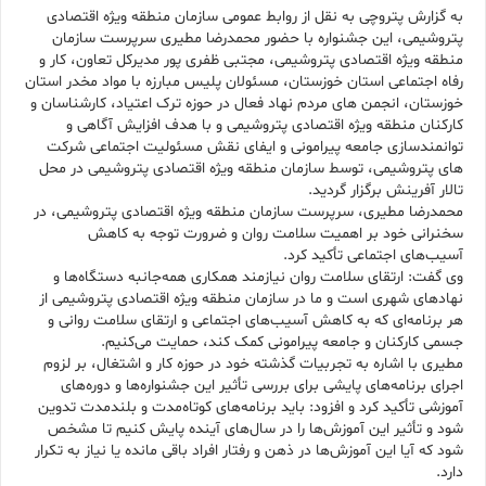
به گزارش پتروچی به نقل از روابط عمومی سازمان منطقه ویژه اقتصادی
پتروشیمی، این جشنواره با حضور محمدرضا مطیری سرپرست سازمان
منطقه ویژه اقتصادی پتروشیمی، مجتبی ظفری پور مدیرکل تعاون، کار و
رفاه اجتماعی استان خوزستان، مسئولان پلیس مبارزه با مواد مخدر استان
خوزستان، انجمن های مردم نهاد فعال در حوزه ترک اعتیاد، کارشناسان و
کارکنان منطقه ویژه اقتصادی پتروشیمی و با هدف افزایش آگاهی و
توانمندسازی جامعه پیرامونی و ایفای نقش مسئولیت اجتماعی شرکت
های پتروشیمی، توسط سازمان منطقه ویژه اقتصادی پتروشیمی در محل
تالار آفرینش برگزار گردید.
محمدرضا مطیری، سرپرست سازمان منطقه ویژه اقتصادی پتروشیمی، در
سخنرانی خود بر اهمیت سلامت روان و ضرورت توجه به کاهش
آسیب‌های اجتماعی تأکید کرد.
وی گفت: ارتقای سلامت روان نیازمند همکاری همه‌جانبه دستگاه‌ها و
نهادهای شهری است و ما در سازمان منطقه ویژه اقتصادی پتروشیمی از
هر برنامه‌ای که به کاهش آسیب‌های اجتماعی و ارتقای سلامت روانی و
جسمی کارکنان و جامعه پیرامونی کمک کند، حمایت می‌کنیم.
مطیری با اشاره به تجربیات گذشته خود در حوزه کار و اشتغال، بر لزوم
اجرای برنامه‌های پایشی برای بررسی تأثیر این جشنواره‌ها و دوره‌های
آموزشی تأکید کرد و افزود: باید برنامه‌های کوتاه‌مدت و بلندمدت تدوین
شود و تأثیر این آموزش‌ها را در سال‌های آینده پایش کنیم تا مشخص
شود که آیا این آموزش‌ها در ذهن و رفتار افراد باقی مانده یا نیاز به تکرار
دارد.