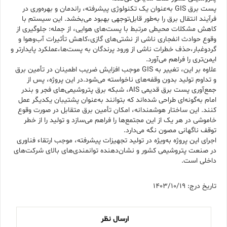
پست برق GIS به‌عنوان یک تکنولوژی پیشرفته، راندمان و بهره‌وری در
فرآیند انتقال برق را به‌طور قابل‌توجهی بهبود می‌بخشد. این سیستم با
کاهش مشکلات محیطی مرتبط با پست‌های هوایی، از جمله: جلوگیری از
وقوع حوادث انفجاری ناشی از نشتی‌های گازی،کاهش تأثیرات آب‌وهوا و
گردوغبار،حذف خطرات ناشی از ورود پرندگان به پست‌ها،عملکرد پایدارتر و
ایمن‌تری را فراهم می‌آورد.
علاوه بر این، تغییر به GIS موجب افزایش ضریب اطمینان در تأمین برق
و تداوم تولید بدون وقفه‌های ناخواسته می‌شود.در این پروژه، پس از
جمع‌آوری پست برق قدیمی AIS، شبکه برق پتروشیمی‌های فجر و بندر
امام به‌گونه‌ای طراحی شده‌اند که بتوانند به‌عنوان پشتیبان یکدیگر عمل
کنند. این ساختار هوشمندانه، امکان تأمین برق متقابل در صورت وقوع
خاموشی در هر یک از این مجتمع‌ها را فراهم می‌سازد و تولید را از خطر
توقف ناگهانی مصون نگه می‌دارد.
اجرای این پروژه به‌ویژه در تولید تجهیزات پیشرفته، موجب ارتقاء فناوری
در صنعت پتروشیمی کشور و نشان‌دهنده توانمندی‌های بالای شرکت‌های
داخلی است.
تاریخ درج: 1403/10/19
ارسال نظر