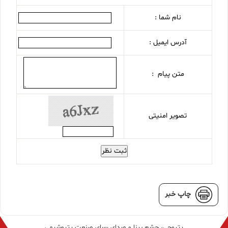
نام شما :
آدرس ایمیل :
متن پیام :
تصویر امنیتی
ثبت نظر
چاپ خبر
پتروچی، چشم بینا و صدای رسای صنعت پتروشیمی