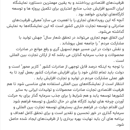
ظرفیت‌های اقتصادی پرداختند و به یقین مهمترین دستاورد نمایشگاه
ایران اکسپو افزایش جذب منابع اعتباری برای تکمیل پروژه ها و توسعه
کارگاه‌های تولیدی خواهد بود .
آنچه که این رویدادهای تجاری را با اهمیت می سازد"معرفی ظرفیت‌های
صادراتی و توسعه تجارت خارجی کشور است که این نمایشگاه‌ها به نمایش
گذاشته می‌شود.
این اتفاق مهم تجاری می‌تواند در تحقق شعار سال" جهش تولید با
مشارکت مردم " را جامعه عمل بپوشاند .
و نقش دولت در این مسیر مهم تسهیل گری و رفع موانع در صادرات
محصولات و جذب سرمایه گذاران می باشد که از ارکان تجارت بین المللی
است .
با توجه به اینکه درصد قابل توجهی از صادرات کشور " کاربر محور" است و
دولت باید تمام تلاش خود را برای افزایش صادرات کشور بعمل آورد تا به
طور عملی مشارکت مردم در تولید و تجارت افزایش یابد .
انتظار است از نمایشگاه‌های بین المللی استفاده های مناسبی شود تا هم
ظرفیت اقتصادی تجارت صادرات محصولات و تولیدات ایرانی به سایر
کشورها توسعه یابد و هم شرایط را برای جذب سرمایه گذار برای به حرکت
آوردن چرخه های تولید کارگاه های در حال تکمیل و توسعه فراهم شود
این اقدام دولت در فراهم سازی بسترهای توسعه تجارت بین المللی و
سرمایه گذاری در خور تحسین و تقدیر است و برای تحقق کامل اهداف و
برنامه های آن باید نهایت بهره برداری را از ظرفیت‌های ایجاد شده حاصل
شود.