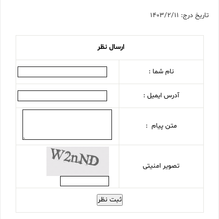
تاریخ درج: 1403/2/11
ارسال نظر
نام شما :
آدرس ایمیل :
متن پیام :
تصویر امنیتی
ثبت نظر