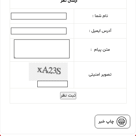
ارسال نظر
نام شما :
آدرس ایمیل :
متن پیام :
تصویر امنیتی
ثبت نظر
چاپ خبر