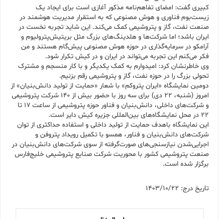
کبیری گفت: امضای تفاهم‌نامه مذکور آغازی است برای ایجاد یک
زیست‌بوم فناوری و هوش مصنوعی که به استقرار مدیریت هوشمند در
صنعت نفت، گاز و پتروشیمی کمک می‌کند. این شاید تجربه نخست در
ایران باشد؛ اما شرکت‌ها و هلدینگ‌های بزرگ مثل بریتیش‌پترولیوم و
آرامکو در سرمایه‌گذاری در حوزه هوش مصنوعی پیش‌گام هستند و من
فکر می‌کنم این تجربه می‌تواند در ایران و در کیش تکرار شود.
وی خاطرنشان کرد: امیدوارم به کمک یکدیگر و با کار منسجم و مشترک
تحولی بزرگ را در حوزه نفت، گاز و پتروشیمی رقم بزنیم.
دومین نمایشگاه «ایران پتروکم» با شعار «حمایت از تولید دانش‌بنیان» از
امروز (شنبه، ۲۲ دی) برای سه روز با حضور بیش از ۱۴۰ شرکت پتروشیمی
و شرکت‌های داخلی، دانش‌بنیان و فناور حوزه پتروشیمی از ساعت ۱۷ تا
۲۲ در محل نمایشگاه‌های بین‌المللی جزیره کیش دایر است.
این نمایشگاه باهدف حمایت از تولید داخلی و استفاده حداکثری از توان
شرکت‌های دانش‌بنیان و فناور، همسو با تکمیل رویداد پتروفن و
اجرایی‌شدن نیازسنجی‌های صورت‌گرفته از سوی شرکت‌های دانش‌بنیان در
صنعت پتروشیمی کشور با محوریت شرکت صنایع پتروشیمی خلیج‌فارس
برگزار شده است.
تاریخ درج: 1403/10/22