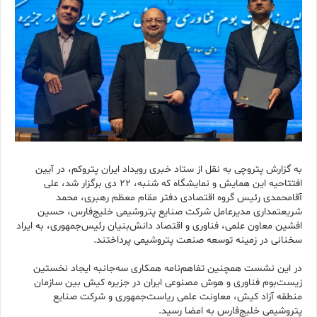
به گزارش پتروچی به نقل از ستاد خبری رویداد ایران پتروکم، در آیین
افتتاحیه این همایش و نمایشگاه که شنبه، ۲۲ دی برگزار شد، علی
آقامحمدی رئیس گروه اقتصادی دفتر مقام معظم رهبری، محمد
شریعتمداری مدیرعامل شرکت صنایع پتروشیمی خلیج‌فارس، حسین
افشین معاون علمی، فناوری و اقتصاد دانش‌بنیان رئیس‌جمهوری، به ایراد
سخنانی در زمینه توسعه صنعت پتروشیمی پرداختند.
در این نشست همچنین تفاهم‌نامه همکاری سه‌جانبه ایجاد نخستین
زیست‌بوم فناوری و هوش مصنوعی ایران در جزیره کیش بین سازمان
منطقه آزاد کیش، معاونت علمی ریاست‌جمهوری و شرکت صنایع
پتروشیمی خلیج‌فارس به امضا رسید.