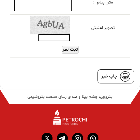
متن پیام :
تصویر امنیتی
ثبت نظر
چاپ خبر
پتروچی، چشم بینا و صدای رسای صنعت پتروشیمی