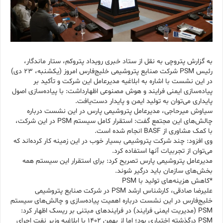
به گزارش پتروچی به نقل از ستاد خبری رویداد پتروکم، ستار ماندگار،
رئیس PSM شرکت صنایع پتروشیمی خلیج‌فارس امروز (یکشنبه، ۲۳ دی)
در این نشست با اشاره به ابلاغیه مدیرعامل این شرکت و تأکید بر
پیاده‌سازی ایمنی فرایند و هوش مصنوعی اظهارداشت: با پیاده‌سازی اصول
پایداری می‌توان به تولید ایمن و پایدار دست‌یافت.
سیاوش میرحاجی، مدیرعامل پتروشیمی پارس در این نشست درباره
چالش‌های این مجتمع گفت: استقرار کامل سیستم PSM در این شرکت،
با کمک مشاوری از BASF انجام شده است.
وی افزود: چند شرکت پتروشیمی بسیار خوب در این زمینه کار کرده‌اند که
می‌توان از تجربیات آنها استفاده کرد.
مدیرعامل پتروشیمی پارس تصریح کرد: برای استقرار این سیستم همه
بخش‌های سازمان باید درگیر شوند.
*کاهش هزینه‌های تولید با PSM
علیرضا صادقی، کارشناس ارشد PSM در شرکت صنایع پتروشیمی
خلیج‌فارس در این نشست درباره اهمیت پیاده‌سازی و چالش‌های سیستم
PSM (مدیریت ایمنی فرایند) در فرایندهای مبتنی بر ریسک اظهار کرد:
PSM درگذشته اختیاری بود؛ اما از بهمن ۱۴۰۲ با ابلاغیه وزیر نفت اجرای