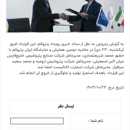
به گزارش پتروچی به نقل از ستاد خبری رویداد پتروکم، این قرارداد امروز
(یکشنبه، ۲۳ دی) در حاشیه دومین همایش و نمایشگاه ایران پتروکم با
حضور محمد شریعتمداری، مدیرعامل شرکت صنایع پتروشیمی خلیج‌فارس
میان اکبر اسمعیلی، مدیرعامل شرکت پتروشیمی ارومیه و محمد سعید
سرافراز، مدیرعامل شرکت اسمارت کاتالیست امضا شد.
این قرارداد باهدف استمرار تولید و جلوگیری از خروج ارز انجام شد.
تاریخ درج: 1403/10/24
ارسال نظر
نام شما :