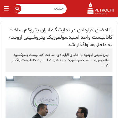
با امضای قراردادی در نمایشگاه ایران پتروکم ساخت
کاتالیست واحد اسیدسولفوریک پتروشیمی ارومیه
به داخلی‌ها واگذار شد
پتروشیمی ارومیه با امضای قراردادی، ساخت کاتالیست پنتوکسید
وانادیم واحد اسیدسولفوریک را به شرکت اسمارت کاتالیست واگذار
کرد.