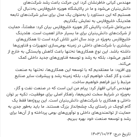
مهندس کیانی خاطرنشان کرد: این حرکت باعث رشد شرکت‌های
دانش‌بنیان می‌شود و ما در پالایشگاه هویزه خلیج‌فارس به‌دنبال آن
هستیم که این دستاورد را به‌عنوان یک مدل برای سایر شرکت‌های تابعه
هلدینگ خلیج‌فارس به نمایش بگذاریم.
مدیرعامل شرکت پالایش گاز هویزه خلیج‌فارس بیان کرد: مطمئناً، حمایت
از شرکت‌های دانش‌بنیان برای ما بسیار حائز اهمیت است. هلدینگ
خلیج‌فارس به‌ویژه در چند سال اخیر تلاش کرده است تا همکاری‌های
بیشتری با شرکت‌های داخلی در زمینه بومی‌سازی تجهیزات و فناوری‌ها
داشته باشد. این نوع همکاری‌ها نه‌تنها باعث کاهش وابستگی به خارج از
کشور می‌شود، بلکه به رشد و توسعه فناوری‌های جدید داخلی کمک
می‌کند.
وی افزود: ما معتقدیم که با توسعه این همکاری‌ها، نه‌تنها به صنعت
نفت و گاز کمک خواهیم کرد، بلکه زمینه رشد و پیشرفت سایر صنایع
مرتبط را نیز فراهم خواهیم ساخت.
مهندس کیانی اظهار کرد: پیام من این است که در صنعت نفت و گاز،
به‌ویژه در شرایط سخت تحریم‌ها، راهکار اصلی برای موفقیت، تکیه بر توان
داخلی و همکاری با شرکت‌های دانش‌بنیان است. این پروژه‌ها فقط یک
گام کوچک در راستای یک چشم‌انداز بزرگ هستند. ما باید به‌طور جدی به
حمایت از توانمندی‌های داخلی و نوآوری‌های بومی پرداخته و از آن‌ها برای
رشد و توسعه صنعت خود بهره ببریم.
تاریخ درج: 1403/10/24