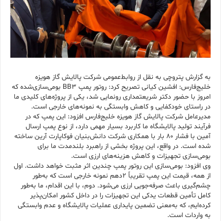
به گزارش پتروچی به نقل از روابط‌عمومی شرکت پالایش گاز هویزه
خلیج‌فارس: افشین کیانی تصریح کرد: روتور پمپ BB3 بومی‌سازی‌شده که
امروز با حضور دکتر شریعتمداری رونمایی شد، یکی از پروژه‌های کلیدی ما
در راستای خودکفایی و کاهش وابستگی به نمونه‌های خارجی است.
مدیرعامل شرکت پالایش گاز هویزه خلیج‌فارس افزود: این پمپ که در
فرآیند تولید پالایشگاه ما کاربرد بسیار مهمی دارد، از نوع پمپ ارسال
آمین با فشار ۸۰ بار با همکاری شرکت دانش‌بنیان فوکاپارت آرین ساخته
شده است. در واقع، این پروژه بخشی از راهبرد بلندمدت ما برای
بومی‌سازی تجهیزات و کاهش هزینه‌های ارزی است.
وی افزود: بومی‌سازی این روتور پمپ چندین اثر مثبت خواهد داشت. اول
از همه، قیمت این پمپ تقریباً ۲دهم نمونه خارجی است که به‌طور
چشم‌گیری باعث صرفه‌جویی ارزی می‌شود. دوم، با این اقدام، ما به‌طور
کامل تأمین قطعات یدکی این تجهیزات را در داخل کشور امکان‌پذیر
کرده‌ایم، که به‌معنی تضمین پایداری عملیات پالایشگاه و عدم وابستگی
به واردات است.