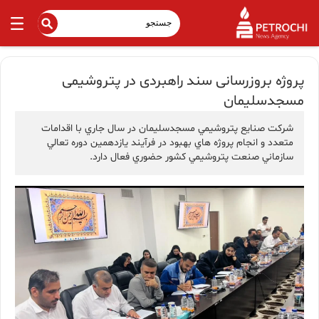
پروژه بروزرسانی سند راهبردی در پتروشیمی
مسجدسلیمان
شركت صنايع پتروشيمي مسجدسليمان در سال جاري با اقدامات
متعدد و انجام پروژه هاي بهبود در فرآيند يازدهمين دوره تعالي
سازماني صنعت پتروشيمي كشور حضوري فعال دارد.