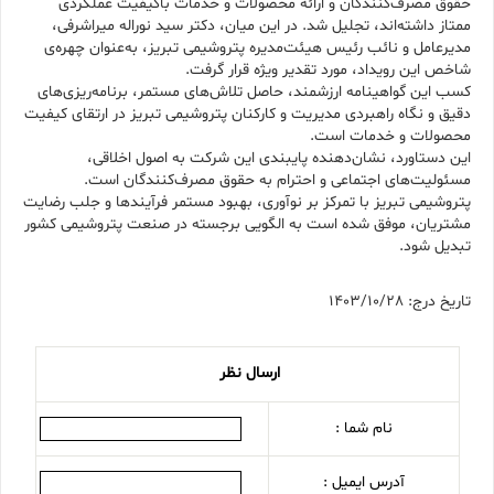
حقوق مصرف‌کنندگان و ارائه محصولات و خدمات باکیفیت عملکردی
ممتاز داشته‌اند، تجلیل شد. در این میان، دکتر سید نوراله میراشرفی،
مدیرعامل و نائب رئیس هیئت‌مدیره پتروشیمی تبریز، به‌عنوان چهره‌ی
شاخص این رویداد، مورد تقدیر ویژه قرار گرفت.
کسب این گواهینامه ارزشمند، حاصل تلاش‌های مستمر، برنامه‌ریزی‌های
دقیق و نگاه راهبردی مدیریت و کارکنان پتروشیمی تبریز در ارتقای کیفیت
محصولات و خدمات است.
این دستاورد، نشان‌دهنده پایبندی این شرکت به اصول اخلاقی،
مسئولیت‌های اجتماعی و احترام به حقوق مصرف‌کنندگان است.
پتروشیمی تبریز با تمرکز بر نوآوری، بهبود مستمر فرآیندها و جلب رضایت
مشتریان، موفق شده است به الگویی برجسته در صنعت پتروشیمی کشور
تبدیل شود.
تاریخ درج: 1403/10/28
ارسال نظر
نام شما :
آدرس ایمیل :