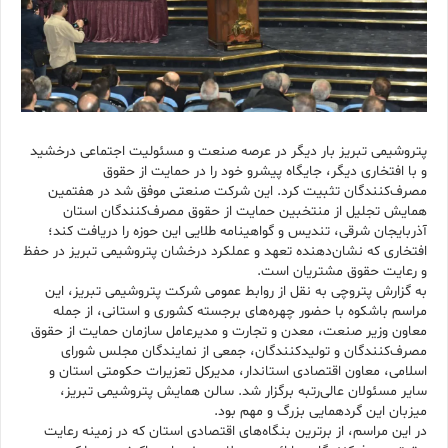
پتروشیمی تبریز بار دیگر در عرصه صنعت و مسئولیت اجتماعی درخشید
و با افتخاری دیگر، جایگاه پیشرو خود را در حمایت از حقوق
مصرف‌کنندگان تثبیت کرد. این شرکت صنعتی موفق شد در هفتمین
همایش تجلیل از منتخبین حمایت از حقوق مصرف‌کنندگان استان
آذربایجان شرقی، تندیس و گواهینامه طلایی این حوزه را دریافت کند؛
افتخاری که نشان‌دهنده تعهد و عملکرد درخشان پتروشیمی تبریز در حفظ
و رعایت حقوق مشتریان است.
به گزارش پتروچی به نقل از روابط عمومی شرکت پتروشیمی تبریز، این
مراسم باشکوه با حضور چهره‌های برجسته کشوری و استانی، از جمله
معاون وزیر صنعت، معدن و تجارت و مدیرعامل سازمان حمایت از حقوق
مصرف‌کنندگان و تولیدکنندگان، جمعی از نمایندگان مجلس شورای
اسلامی، معاون اقتصادی استاندار، مدیرکل تعزیرات حکومتی استان و
سایر مسئولان عالی‌رتبه برگزار شد. سالن همایش پتروشیمی تبریز،
میزبان این گردهمایی بزرگ و مهم بود.
در این مراسم، از برترین بنگاه‌های اقتصادی استان که در زمینه رعایت