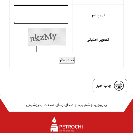
متن پیام :
تصویر امنیتی
ثبت نظر
چاپ خبر
پتروچی، چشم بینا و صدای رسای صنعت پتروشیمی