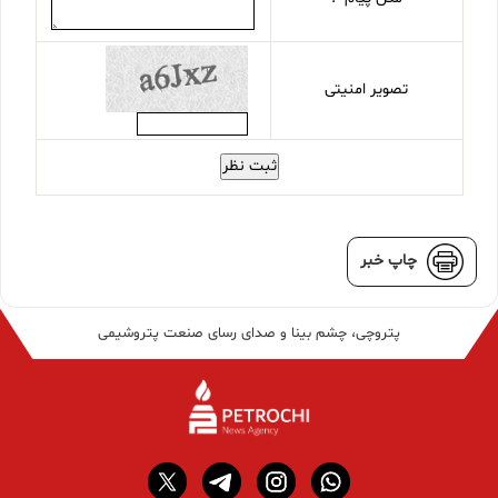
تصویر امنیتی
ثبت نظر
چاپ خبر
پتروچی، چشم بینا و صدای رسای صنعت پتروشیمی