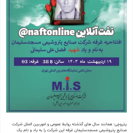
پتروچی: همانند سال های گذشته روابط عمومی و اموربین الملل شرکت
صنایع پتروشیمی مسجدسلیمان غرفه این شرکت را به یاد و نام یک