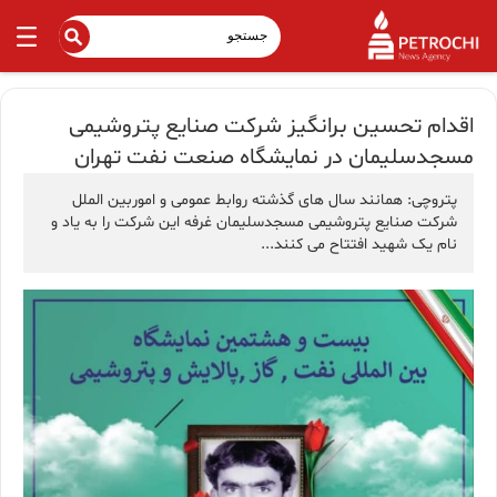
اقدام تحسین برانگیز شرکت صنایع پتروشیمی
مسجدسلیمان در نمایشگاه صنعت نفت تهران
پتروچی: همانند سال های گذشته روابط عمومی و اموربین الملل
شرکت صنایع پتروشیمی مسجدسلیمان غرفه این شرکت را به یاد و
نام یک شهید افتتاح می کنند...