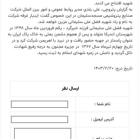
شهید افتتاح می کنند.
به گزارش پتروچی، علی بلدی مدیر روابط عمومی و امور بین الملل شرکت
صنایع پتروشیمی مسجدسلیمان در این خصوص گفت: اینبار غرفه شرکت
به نام و یاد شهید فضل علی سلیمانی مزین خواهد شد.
شهید فضل علی سلیمانی فرزند خیرگرد ، یکم فروردین ماه سال ۱۳۴۸ در
شهرستان اندیکا متولد و پس از هجوم دشمن بعثی به خاک پاک ایران به
عنوان پاسدار در جهبه حضور یافت و در نبرد با اهریمن شرکت کرد و در
تاریخ چهارم تیرماه سال ۱۳۶۷ در جزیره مجنون به درجه رفیع شهادت
نائل گردید و نامش در زمره شهدای اسلام به ثبت رسید.
تاریخ درج: 1403/2/20
ارسال نظر
نام شما :
آدرس ایمیل :
متن پیام :