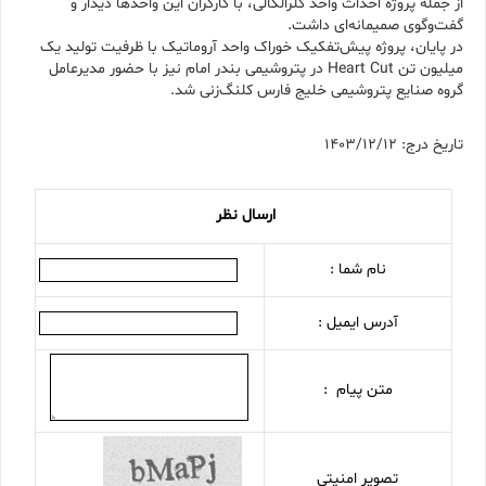
از جمله پروژه احداث واحد کلرالکالی، با کارگران این واحدها دیدار و
گفت‌و‌گوی صمیمانه‌ای داشت.
در پایان، پروژه پیش‌تفکیک خوراک واحد آروماتیک با ظرفیت تولید یک
میلیون تن Heart Cut در پتروشیمی بندر امام نیز با حضور مدیرعامل
گروه صنایع پتروشیمی خلیج فارس کلنگ‌زنی شد.
تاریخ درج: 1403/12/12
ارسال نظر
نام شما :
آدرس ایمیل :
متن پیام :
تصویر امنیتی