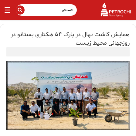
همایش کاشت نهال در پارک 54 هکتاری بستانو در
روزجهانی محیط زیست