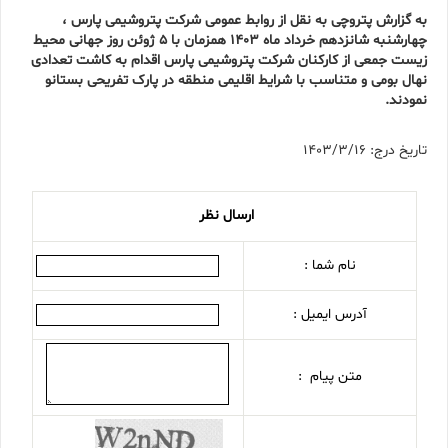
به گزارش پتروچی به نقل از روابط عمومی شرکت پتروشیمی پارس ،
چهارشنبه شانزدهم خرداد ماه ۱۴۰۳ همزمان با 5 ژوئن روز جهانی محیط
زیست جمعی از کارکنان شرکت پتروشیمی پارس اقدام به کاشت تعدادی
نهال بومی و متناسب با شرایط اقلیمی منطقه در پارک تفریحی بستانو
نمودند.
تاریخ درج: 1403/3/16
ارسال نظر
نام شما :
آدرس ایمیل :
متن پیام :