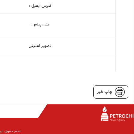
آدرس ایمیل :
متن پیام :
تصویر امنیتی
چاپ خبر
تمام حقوق این